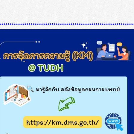
****************************************************************