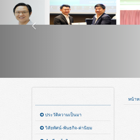
หน้าห
ประวัติความเป็นมา
วิสัยทัศน์-พันธกิจ-ค่านิยม