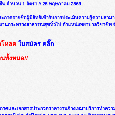
ชีพ จำนวน 1 อัตรา // 25 พฤษภาคม 2569
ระกาศรายชื่อผู้มีสิทธิเข้ารับการประเมินความรู้ความสาม
งานกระทรวงสาธารณสุขทั่วไป ตำแหน่งพยาบาลวิชาชีพ จ
วโหลด
ใบสมัคร คลิ๊ก
่านทั้งหมด
//
กาศและเอกสารประกวดราคางานจ้างเหมาบริการทำควา