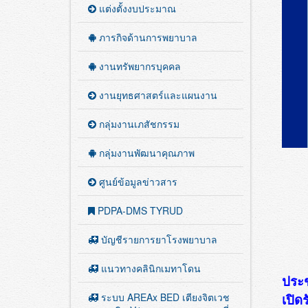
แต่งตั้งงบประมาณ
ภารกิจด้านการพยาบาล
งานทรัพยากรบุคคล
งานยุทธศาสตร์และแผนงาน
กลุ่มงานเภสัชกรรม
กลุ่มงานพัฒนาคุณภาพ
ศูนย์ข้อมูลข่าวสาร
PDPA-DMS TYRUD
บัญชีรายการยาโรงพยาบาล
แนวทางคลินิกเมทาโดน
ประช
ระบบ AREAx BED เตียงจิตเวช
เปิด