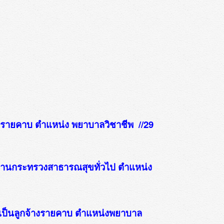
้างรายคาบ ตำแหน่ง พยาบาลวิชาชีพ //29
นักงานกระทรวงสาธารณสุขทั่วไป ตำแหน่ง
สรรเป็นลูกจ้างรายคาบ ตำแหน่งพยาบาล