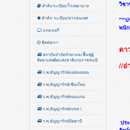
วิชา
คำสั่ง/ระเบียบ/โรงพยาบาล
คำสั่ง/ ระเบียบ/สารสนเทศ
***ป
พนัก
แกลเลอรี
ติดต่อเรา
ดา
สถาบันบำบัดรักษาและฟื้นฟูผู้
ติดยาเสพติดแห่งชาติบรมราชชนนี
//อ
ร.พ.ธัญญารักษ์แม่ฮ่องสอน
ร.พ.ธัญญารักษ์เชียงใหม่
ร.พ.ธัญญารักษ์ขอนแก่น
ร.พ.ธัญญารักษ์สงขลา
ร.พ.ธัญญารักษ์ปัตตานี
ประ