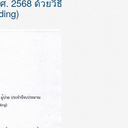
วดราคาจ้างเหมาซัก-
. 2568 ด้วยวิธี
ding)