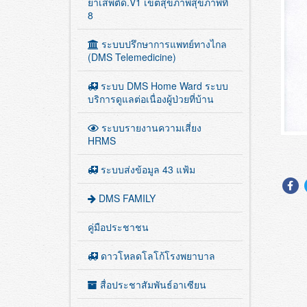
ระบบ AREAx BED เตียงจิตเวช
ยาเสพติด.V1 เขตสุขภาพสุขภาพที่
8
ระบบปรึกษาการแพทย์ทางไกล
(DMS Telemedicine)
ระบบ DMS Home Ward ระบบ
บริการดูแลต่อเนื่องผู้ป่วยที่บ้าน
ระบบรายงานความเสี่ยง
HRMS
ระบบส่งข้อมูล 43 แฟ้ม
DMS FAMILY
คู่มือประชาชน
ดาวโหลดโลโก้โรงพยาบาล
สื่อประชาสัมพันธ์อาเซียน