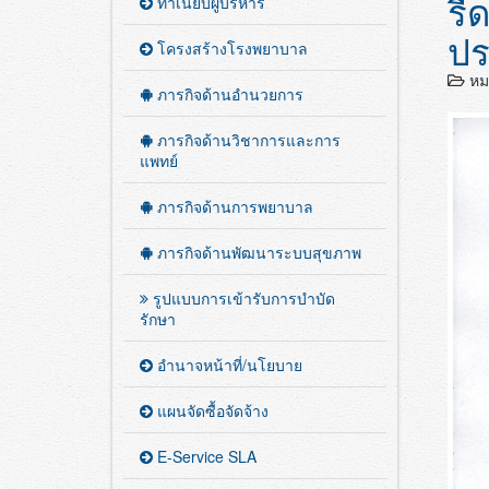
ปร
รี
ทำเนียบผู้บริหาร
ปร
โครงสร้างโรงพยาบาล
หมว
ภารกิจด้านอำนวยการ
ภารกิจด้านวิชาการและการ
แพทย์
ภารกิจด้านการพยาบาล
ภารกิจด้านพัฒนาระบบสุขภาพ
รูปแบบการเข้ารับการบำบัด
รักษา
อำนาจหน้าที่/นโยบาย
แผนจัดซื้อจัดจ้าง
E-Service SLA