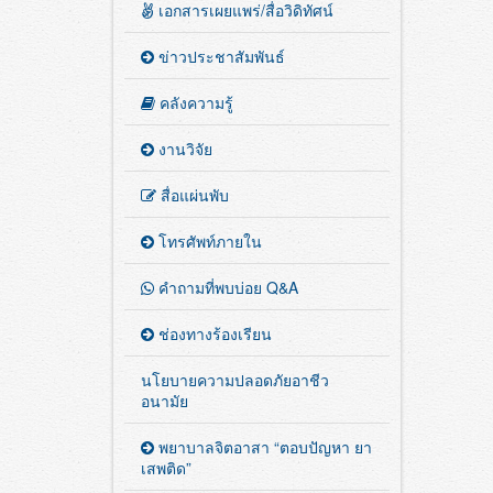
เอกสารเผยแพร่/สื่อวิดิทัศน์
ข่าวประชาสัมพันธ์
คลังความรู้
งานวิจัย
สื่อแผ่นพับ
โทรศัพท์ภายใน
คำถามที่พบบ่อย Q&A
ช่องทางร้องเรียน
นโยบายความปลอดภัยอาชีว
อนามัย
พยาบาลจิตอาสา “ตอบปัญหา ยา