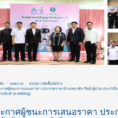
ลัก
บทความ
สรุปข่าวจัดซื้อจัดจ้าง
ะกาศผู้ชนะการเสนอราคา ประกวดราคาจ้างเหมาซัก-รีดผ้าผู้ป่วย ประจำปี
ทรอนิกส์ (e-bidding)