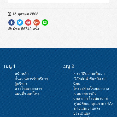
15 ตุลาคม 2568
ผู้ชม 56742 ครั้ง
เมนู 1
เมนู 2
หน้าหลัก
ประวัติความเป็นมา
ขั้นตอนการรับบริการ
วิสัยทัศน์-พันธกิจ-ค่า
ผู้บริหาร
นิยม
ดาวโหลดเอกสาร
โครงสร้างโรงพยาบาล
แผนที่/เบอร์โทร
บทบาทภารกิจ
บุคลาการโรงพยาบาล
ศูนย์พัฒนาคุณภาพ (HA)
ฝ่ายแผนงานและ
ประเมินผล