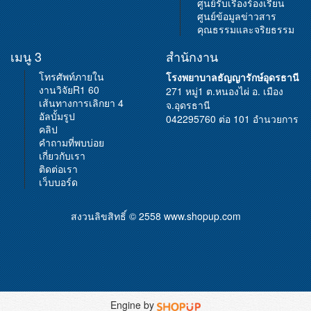
ศูนย์รับเรื่องร้องเรียน
ศูนย์ข้อมูลข่าวสาร
คุณธรรมและจริยธรรม
เมนู 3
สำนักงาน
โทรศัพท์ภายใน
โรงพยาบาลธัญญารักษ์อุดรธานี
งานวิจัยR1 60
271 หมู่1 ต.หนองไผ่ อ. เมือง
เส้นทางการเลิกยา 4
จ.อุดรธานี
อัลบั้มรูป
042295760 ต่อ 101 อำนวยการ
คลิป
คำถามที่พบบ่อย
เกี่ยวกับเรา
ติดต่อเรา
เว็บบอร์ด
สงวนลิขสิทธิ์ © 2558
www.shopup.com
Engine by