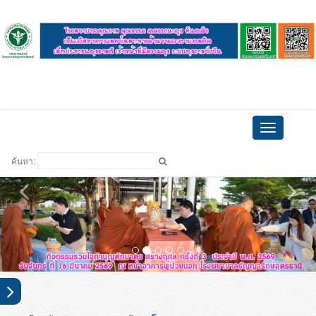
ดูบอล
Toggle
navigation
ค้นหา: