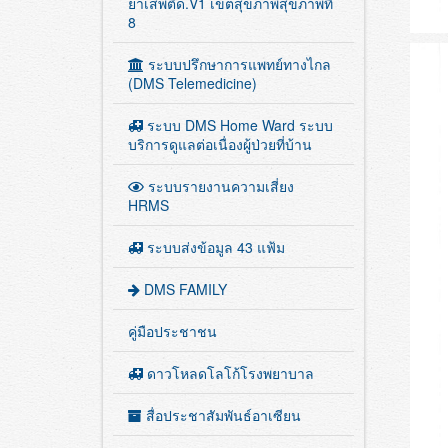
ระบบ AREAx BED เตียงจิตเวช
ยาเสพติด.V1 เขตสุขภาพสุขภาพที่
8
ระบบปรึกษาการแพทย์ทางไกล
(DMS Telemedicine)
ระบบ DMS Home Ward ระบบ
บริการดูแลต่อเนื่องผู้ป่วยที่บ้าน
ระบบรายงานความเสี่ยง
HRMS
ระบบส่งข้อมูล 43 แฟ้ม
DMS FAMILY
คู่มือประชาชน
ดาวโหลดโลโก้โรงพยาบาล
สื่อประชาสัมพันธ์อาเซียน