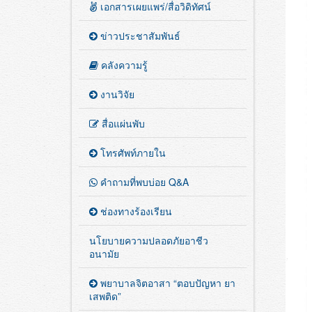
เอกสารเผยแพร่/สื่อวิดิทัศน์
ข่าวประชาสัมพันธ์
คลังความรู้
งานวิจัย
สื่อแผ่นพับ
โทรศัพท์ภายใน
คำถามที่พบบ่อย Q&A
ช่องทางร้องเรียน
นโยบายความปลอดภัยอาชีว
อนามัย
พยาบาลจิตอาสา “ตอบปัญหา ยา