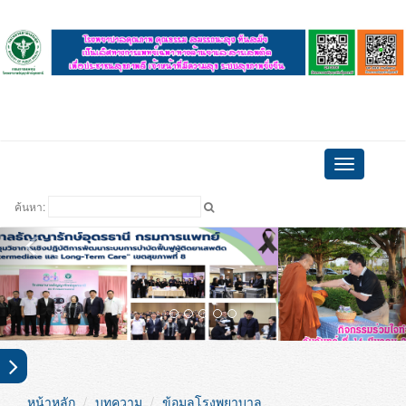
ดูบอล
Toggle
navigation
ค้นหา: