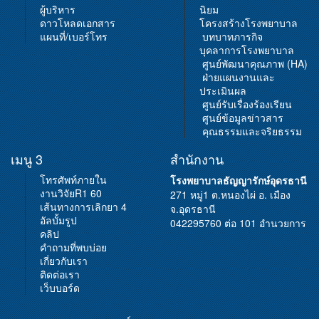
ผู้บริหาร
นิยม
ดาวโหลดเอกสาร
โครงสร้างโรงพยาบาล
แผนที่/เบอร์โทร
บทบาทภารกิจ
บุคลาการโรงพยาบาล
ศูนย์พัฒนาคุณภาพ (HA)
ฝ่ายแผนงานและ
ประเมินผล
ศูนย์รับเรื่องร้องเรียน
ศูนย์ข้อมูลข่าวสาร
คุณธรรมและจริยธรรม
เมนู 3
สำนักงาน
โทรศัพท์ภายใน
โรงพยาบาลธัญญารักษ์อุดรธานี
งานวิจัยR1 60
271 หมู่1 ต.หนองไผ่ อ. เมือง
เส้นทางการเลิกยา 4
จ.อุดรธานี
อัลบั้มรูป
042295760 ต่อ 101 อำนวยการ
คลิป
คำถามที่พบบ่อย
เกี่ยวกับเรา
ติดต่อเรา
เว็บบอร์ด