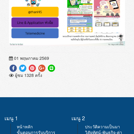
01 พฤษภาคม 2569
ผู้ชม 1328 ครั้ง
เมนู 1
เมนู 2
หน้าหลัก
ประวัติความเป็นมา
ขั้นตอนการรับบริการ
วิสัยทัศน์-พันธกิจ-ค่า