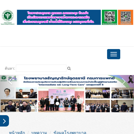
ดูบอล
Toggle
navigation
ค้นหา:
หน้าหลัก
บทความ
ข้อมูลโรงพยาบาล